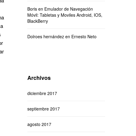
da
Boris
en
Emulador de Navegación
Móvil: Tabletas y Moviles Android, IOS,
na
BlackBerry
la
s
Dolroes hernández
en
Ernesto Neto
or
ar
Archivos
diciembre 2017
septiembre 2017
agosto 2017