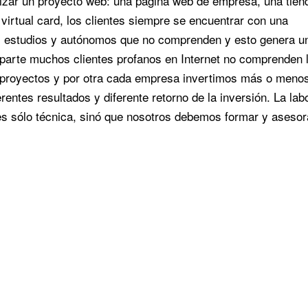
alizar un proyecto web: una página web de empresa, una tien
a virtual card, los clientes siempre se encuentrar con una
s, estudios y autónomos que no comprenden y esto genera u
 parte muchos clientes profanos en Internet no comprenden 
 de proyectos y por otra cada empresa invertimos más o meno
entes resultados y diferente retorno de la inversión. La lab
es sólo técnica, sinó que nosotros debemos formar y asesor