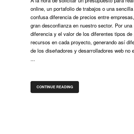
A la hora de solicitar un presupuesto para re
online, un portafolio de trabajos o una sencill
confusa diferencia de precios entre empresa
gran desconfianza en nuestro sector. Por una
diferencia y el valor de los diferentes tipos
recursos en cada proyecto, generando así difer
de los diseñadores y desarrolladores web no 
...
CONTINUE READING