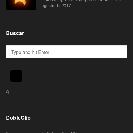
agosto de 2017
Buscar
DobleClic