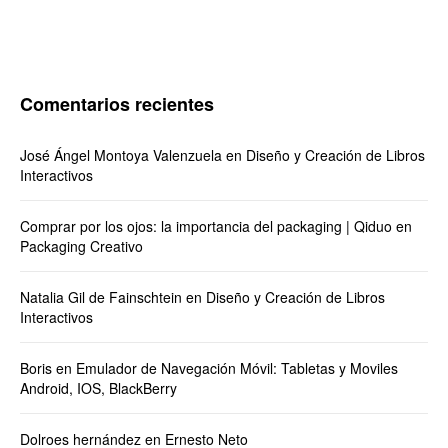
Comentarios recientes
José Ángel Montoya Valenzuela
en
Diseño y Creación de Libros
Interactivos
Comprar por los ojos: la importancia del packaging | Qiduo
en
Packaging Creativo
Natalia Gil de Fainschtein
en
Diseño y Creación de Libros
Interactivos
Boris
en
Emulador de Navegación Móvil: Tabletas y Moviles
Android, IOS, BlackBerry
Dolroes hernández
en
Ernesto Neto