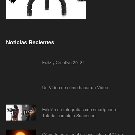
Noticias Recientes
Feliz y Creativo 2018!
Un Vídeo de cómo hacer un Vídeo
Edición de fotografías con smartphone –
Tutorial completo Snapseed
Cómo fotografiar el eclipse solar del 21 de