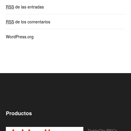
RSS
de las entradas
RSS
de los comentarios
WordPress.org
Productos
DobleClic REC1