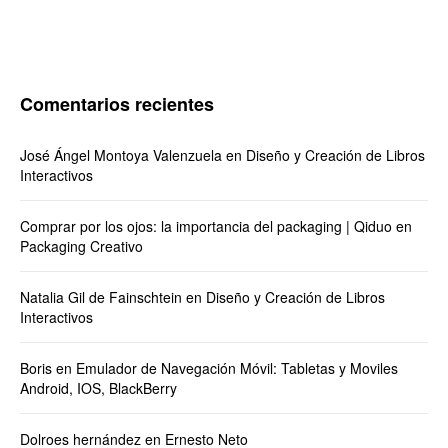
Comentarios recientes
José Ángel Montoya Valenzuela
en
Diseño y Creación de Libros
Interactivos
Comprar por los ojos: la importancia del packaging | Qiduo
en
Packaging Creativo
Natalia Gil de Fainschtein
en
Diseño y Creación de Libros
Interactivos
Boris
en
Emulador de Navegación Móvil: Tabletas y Moviles
Android, IOS, BlackBerry
Dolroes hernández
en
Ernesto Neto