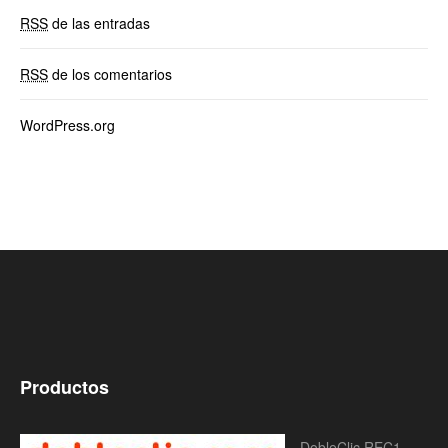
RSS
de las entradas
RSS
de los comentarios
WordPress.org
Productos
DobleClic REC1