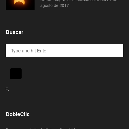
agosto de 2017
Buscar
DobleClic