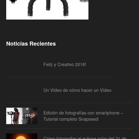
Noticias Recientes
Feliz y Creativo 2018!
Un Vídeo de cómo hacer un Vídeo
Edición de fotografías con smartphone –
Tutorial completo Snapseed
Cómo fotografiar el eclipse solar del 21 de