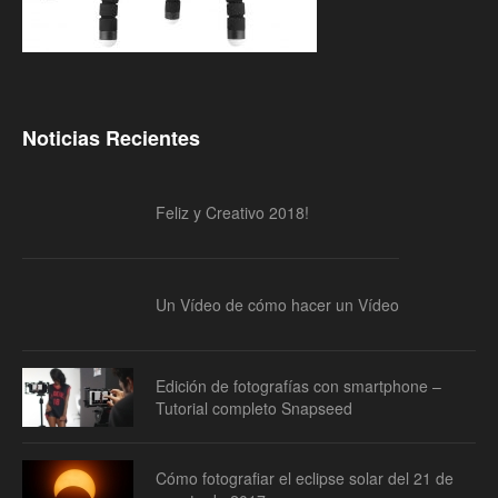
Noticias Recientes
Feliz y Creativo 2018!
Un Vídeo de cómo hacer un Vídeo
Edición de fotografías con smartphone –
Tutorial completo Snapseed
Cómo fotografiar el eclipse solar del 21 de