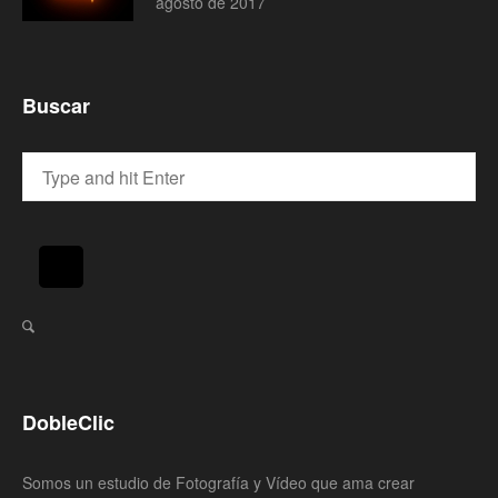
agosto de 2017
Buscar
DobleClic
Somos un estudio de Fotografía y Vídeo que ama crear