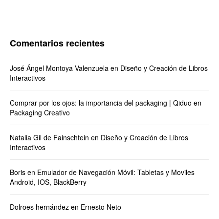
Comentarios recientes
José Ángel Montoya Valenzuela
en
Diseño y Creación de Libros
Interactivos
Comprar por los ojos: la importancia del packaging | Qiduo
en
Packaging Creativo
Natalia Gil de Fainschtein
en
Diseño y Creación de Libros
Interactivos
Boris
en
Emulador de Navegación Móvil: Tabletas y Moviles
Android, IOS, BlackBerry
Dolroes hernández
en
Ernesto Neto