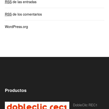
RSS
de las entradas
RSS
de los comentarios
WordPress.org
Productos
DobleClic REC1