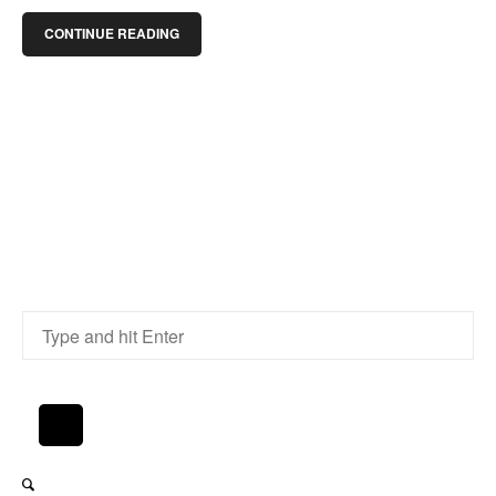
CONTINUE READING