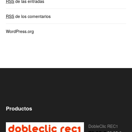
RSS
de las entradas
RSS
de los comentarios
WordPress.org
Productos
DobleClic REC1