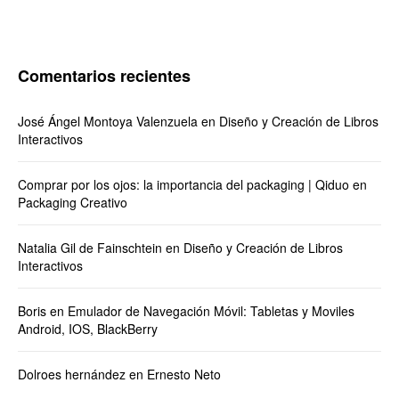
Comentarios recientes
José Ángel Montoya Valenzuela
en
Diseño y Creación de Libros
Interactivos
Comprar por los ojos: la importancia del packaging | Qiduo
en
Packaging Creativo
Natalia Gil de Fainschtein
en
Diseño y Creación de Libros
Interactivos
Boris
en
Emulador de Navegación Móvil: Tabletas y Moviles
Android, IOS, BlackBerry
Dolroes hernández
en
Ernesto Neto