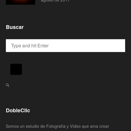
Buscar
DobleClic
Somos un estudio de Fotografía y Vídeo que ama crear