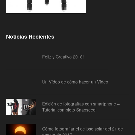
Noticias Recientes
Feliz y Creativo 2018!
Un Vídeo de cómo hacer un Vídeo
Edición de fotografías con smartphone –
Tutorial completo Snapseed
Cómo fotografiar el eclipse solar del 21 de
agosto de 2017