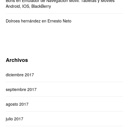
Boris
en
Emulador de Navegación Móvil: Tabletas y Moviles
Android, IOS, BlackBerry
Dolroes hernández
en
Ernesto Neto
Archivos
diciembre 2017
septiembre 2017
agosto 2017
julio 2017