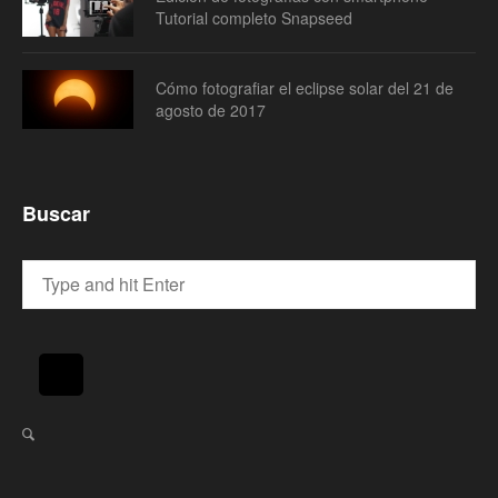
Tutorial completo Snapseed
Cómo fotografiar el eclipse solar del 21 de
agosto de 2017
Buscar