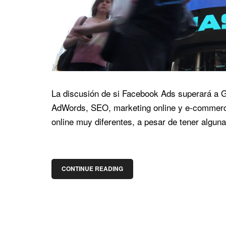
La discusión de si Facebook Ads superará a 
AdWords, SEO, marketing online y e-commerce.
online muy diferentes, a pesar de tener algu
CONTINUE READING