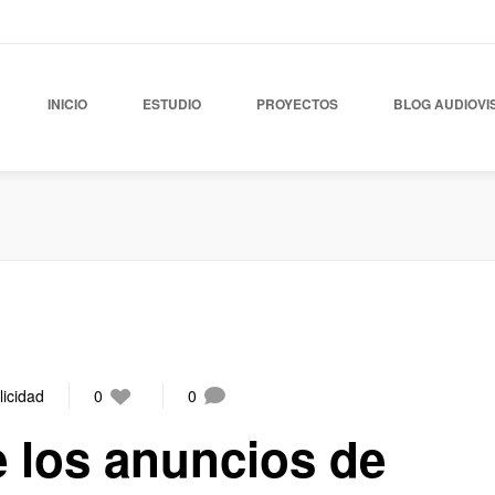
INICIO
ESTUDIO
PROYECTOS
BLOG AUDIOVI
licidad
0
0
e los anuncios de