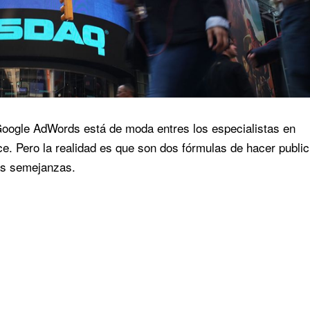
Google AdWords está de moda entres los especialistas en
 Pero la realidad es que son dos fórmulas de hacer public
nas semejanzas.