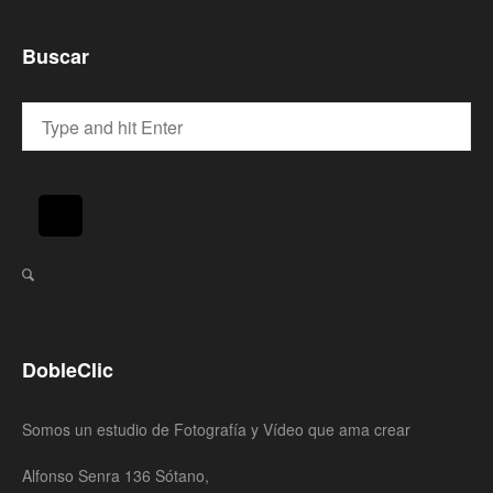
Buscar
DobleClic
Somos un estudio de Fotografía y Vídeo que ama crear
Alfonso Senra 136 Sótano,