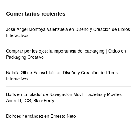
Comentarios recientes
José Ángel Montoya Valenzuela
en
Diseño y Creación de Libros
Interactivos
Comprar por los ojos: la importancia del packaging | Qiduo
en
Packaging Creativo
Natalia Gil de Fainschtein
en
Diseño y Creación de Libros
Interactivos
Boris
en
Emulador de Navegación Móvil: Tabletas y Moviles
Android, IOS, BlackBerry
Dolroes hernández
en
Ernesto Neto