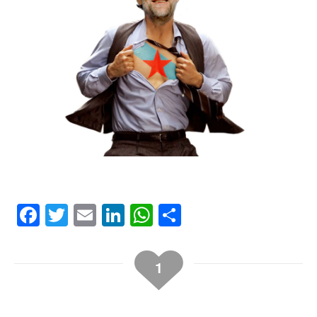
Facebook
Twitter
Email
LinkedIn
WhatsApp
Compartir
1