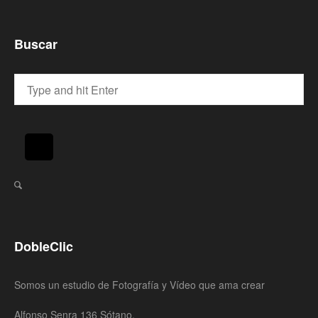
Buscar
DobleClic
Somos un estudio de Fotografía y Vídeo que ama crear
Alfonso Senra 136 Sótano,