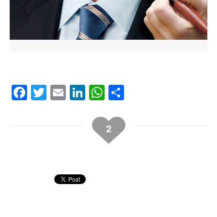
Facebook
Twitter
Email
LinkedIn
WhatsApp
Compartir
2