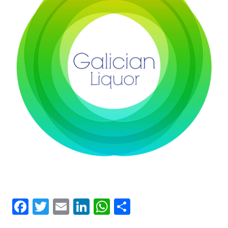
Facebook
Twitter
Email
LinkedIn
WhatsApp
Compartir