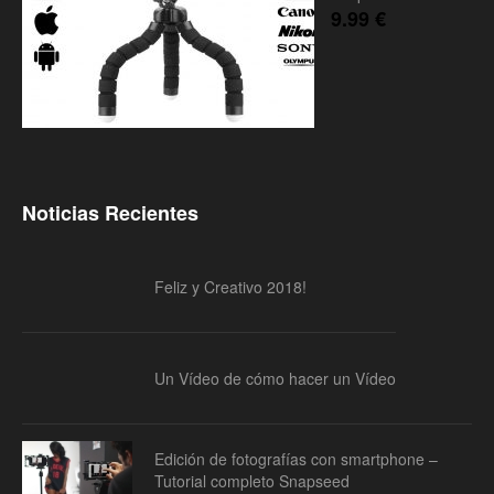
9.99
€
Noticias Recientes
Feliz y Creativo 2018!
Un Vídeo de cómo hacer un Vídeo
Edición de fotografías con smartphone –
Tutorial completo Snapseed