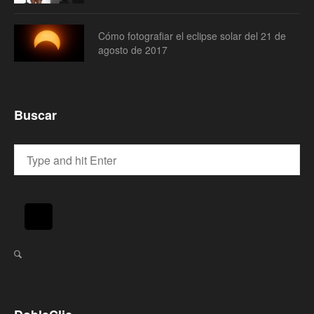
Cómo fotografiar el eclipse solar del 21 de
agosto de 2017
Buscar