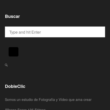
Buscar
DobleClic
Somos un estudio de Fotografía y Vídeo que ama crear
Alfonso Senra 136 Sótano,