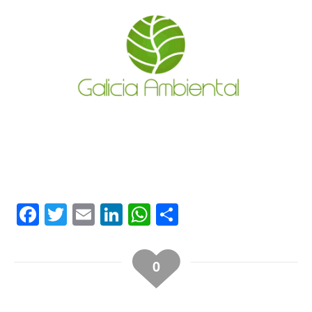
Facebook
Twitter
Email
LinkedIn
WhatsApp
Compartir
0