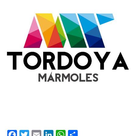
Facebook
Twitter
Email
LinkedIn
WhatsApp
Compartir