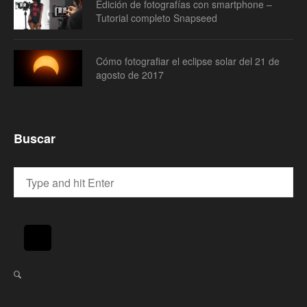
Edición de fotografías con smartphone –
Tutorial completo Snapseed
Cómo fotografiar el eclipse solar del 21 de
agosto de 2017
Buscar