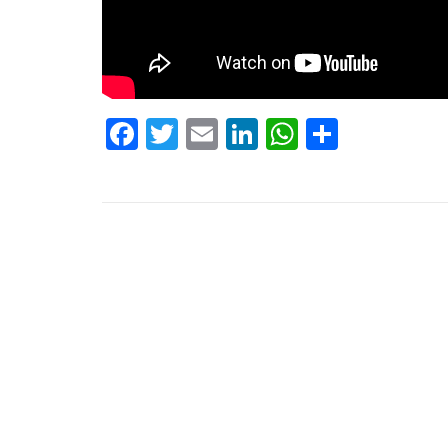
Facebook
Twitter
Email
LinkedIn
WhatsApp
Compar