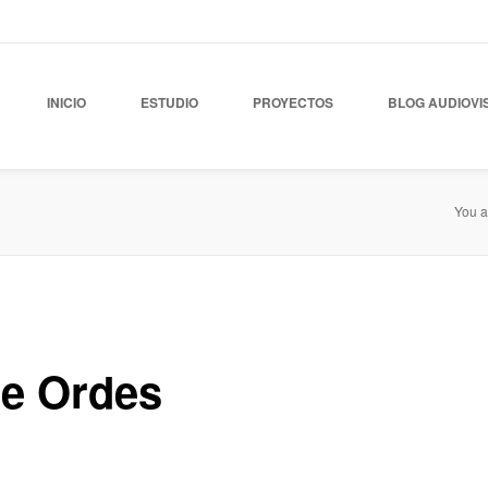
INICIO
ESTUDIO
PROYECTOS
BLOG AUDIOVI
You a
e Ordes