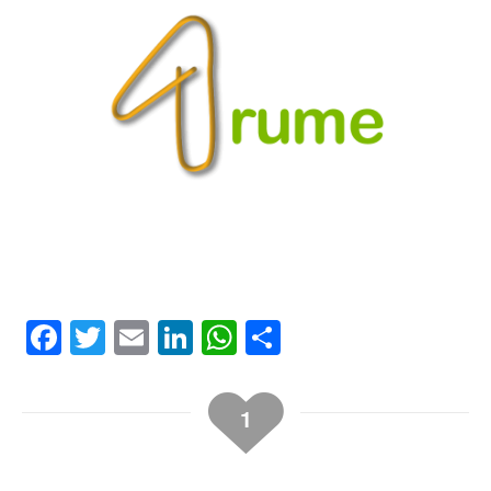
Facebook
Twitter
Email
LinkedIn
WhatsApp
Compartir
1