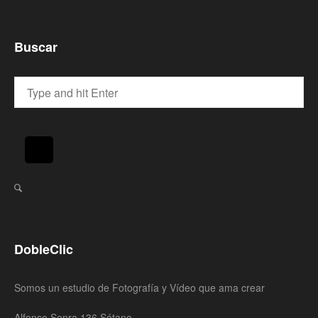
Buscar
DobleClic
Somos un estudio de Fotografía y Vídeo que ama crear
Alfonso Senra 136 Sótano,