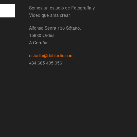
Somos un estudio de Fotografía y
Vídeo que ama crear
Alfonso Senra 136 Sótano,
15680 Ordes,
A Coruña
estudio@dobleclic.com
+34 685 495 056