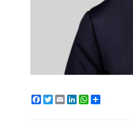
Facebook
Twitter
Email
LinkedIn
WhatsApp
Compar