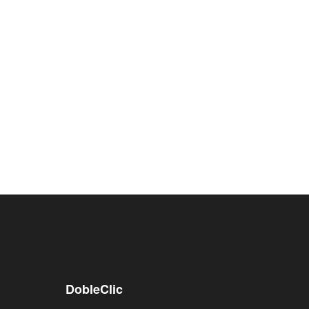
DobleClic