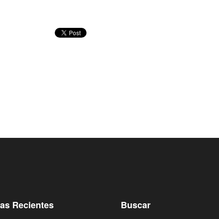
ias Recientes
Buscar