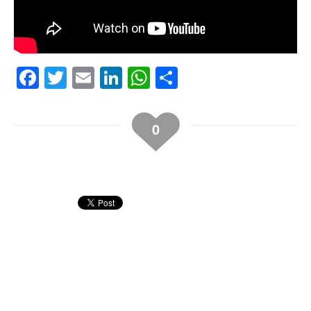
Facebook
Twitter
Email
LinkedIn
WhatsApp
Compartir
0