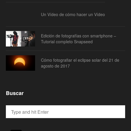
Un Vídeo de cómo hacer un Vídeo
Edición de fotografías con smartphone –
Tutorial completo Snapseed
Cómo fotografiar el eclipse solar del 21 de
agosto de 2017
Buscar