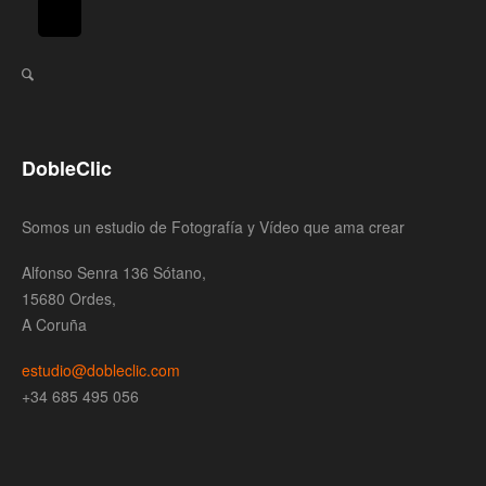
DobleClic
Somos un estudio de Fotografía y Vídeo que ama crear
Alfonso Senra 136 Sótano,
15680 Ordes,
A Coruña
estudio@dobleclic.com
+34 685 495 056